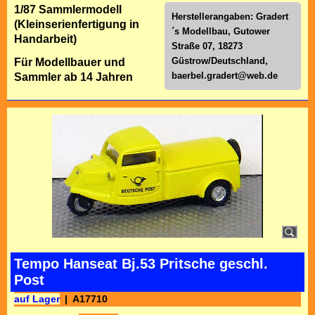
1/87 Sammlermodell
Herstellerangaben: Gradert
(Kleinserienfertigung in
´s Modellbau, Gutower
Handarbeit)
Straße 07, 18273
Güstrow/Deutschland,
Für Modellbauer und
baerbel.gradert@web.de
Sammler ab 14 Jahren
Tempo Hanseat Bj.53 Pritsche geschl.
Post
auf Lager
A17710