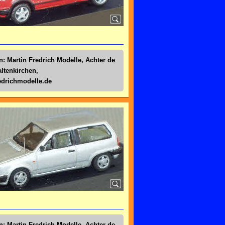
n: Martin Fredrich Modelle, Achter de
altenkirchen,
drichmodelle.de
n: Martin Fredrich Modelle, Achter de