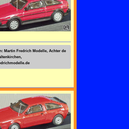
n: Martin Fredrich Modelle, Achter de
altenkirchen,
drichmodelle.de