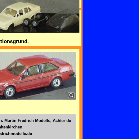
ationsgrund.
n: Martin Fredrich Modelle, Achter de
altenkirchen,
drichmodelle.de