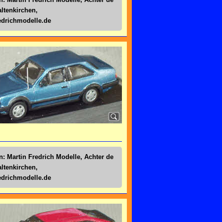
altenkirchen,
drichmodelle.de
n: Martin Fredrich Modelle, Achter de
altenkirchen,
drichmodelle.de