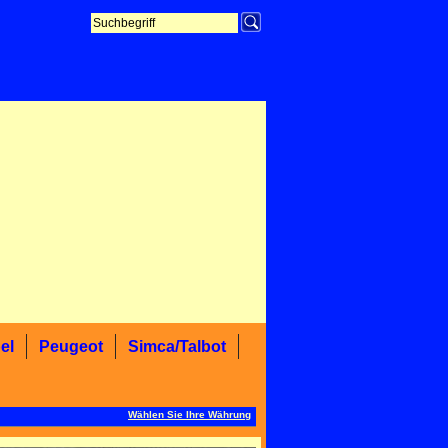
el
Peugeot
Simca/Talbot
Wählen Sie Ihre Währung