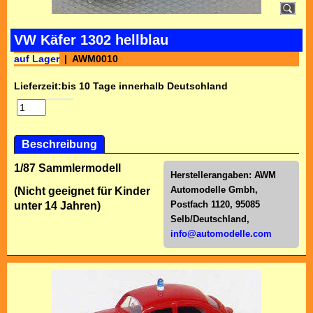
VW Käfer 1302 hellblau
auf Lager
AWM0010
Lieferzeit:
bis 10 Tage innerhalb Deutschland
Beschreibung
1/87 Sammlermodell
Herstellerangaben:
AWM
Automodelle Gmbh,
(Nicht geeignet für Kinder
Postfach 1120, 95085
unter 14 Jahren)
Selb/Deutschl
and,
info@automodelle.com