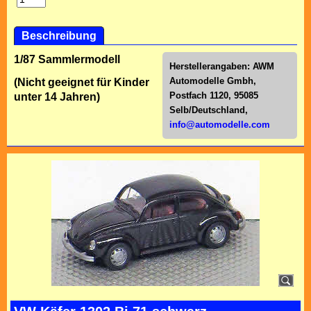
Beschreibung
1/87 Sammlermodell
Herstellerangaben:
AWM
Automodelle Gmbh,
(Nicht geeignet für Kinder
Postfach 1120, 95085
unter 14 Jahren)
Selb/Deutschl
and,
info@automodelle.com