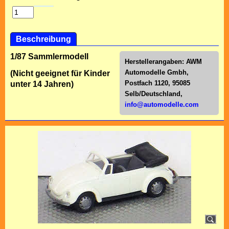
Beschreibung
1/87 Sammlermodell
Herstellerangaben:
AWM
Automodelle Gmbh,
(Nicht geeignet für Kinder
Postfach 1120, 95085
unter 14 Jahren)
Selb/Deutschl
and,
info@automodelle.com