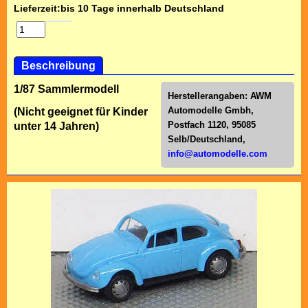
Lieferzeit:
bis 10 Tage innerhalb Deutschland
Beschreibung
1/87 Sammlermodell
Herstellerangaben:
AWM
Automodelle Gmbh,
(Nicht geeignet für Kinder
Postfach 1120, 95085
unter 14 Jahren)
Selb/Deutschl
and,
info@automodelle.com