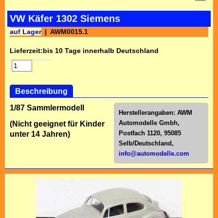
VW Käfer 1302 Siemens
auf Lager
AWM0015.1
Lieferzeit:
bis 10 Tage innerhalb Deutschland
Beschreibung
1/87 Sammlermodell
Herstellerangaben:
AWM
Automodelle Gmbh,
(Nicht geeignet für Kinder
Postfach 1120, 95085
unter 14 Jahren)
Selb/Deutschl
and,
info@automodelle.com