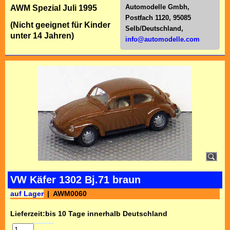
Automodelle Gmbh,
AWM Spezial Juli 1995
Postfach 1120, 95085
(Nicht geeignet für Kinder
Selb/Deutschl
and,
unter 14 Jahren)
info@automodelle.com
VW Käfer 1302 Bj.71 braun
auf Lager
AWM0060
Lieferzeit:
bis 10 Tage innerhalb Deutschland