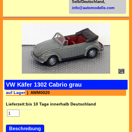
Selb/Deutschl
and,
info@automodelle.com
VW Käfer 1302 Cabrio grau
auf Lager
AWM0020
Lieferzeit:
bis 10 Tage innerhalb Deutschland
Beschreibung