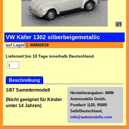
VW Käfer 1302 silberbeigemetallic
auf Lager
AWM0019
Lieferzeit:
bis 10 Tage innerhalb Deutschland
Beschreibung
1/87 Sammlermodell
Herstellerangaben:
AWM
Automodelle Gmbh,
(Nicht geeignet für Kinder
Postfach 1120, 95085
unter 14 Jahren)
Selb/Deutschl
and,
info@automodelle.com