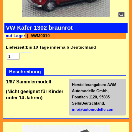
VW Käfer 1302 braunrot
auf Lager
AWM0010
Lieferzeit:
bis 10 Tage innerhalb Deutschland
Beschreibung
1/87 Sammlermodell
Herstellerangaben:
AWM
Automodelle Gmbh,
(Nicht geeignet für Kinder
Postfach 1120, 95085
unter 14 Jahren)
Selb/Deutschl
and,
info@automodelle.com