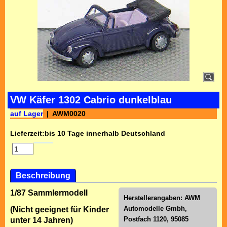
VW Käfer 1302 Cabrio dunkelblau
auf Lager
AWM0020
Lieferzeit:
bis 10 Tage innerhalb Deutschland
Beschreibung
1/87 Sammlermodell
Herstellerangaben:
AWM
Automodelle Gmbh,
(Nicht geeignet für Kinder
Postfach 1120, 95085
unter 14 Jahren)