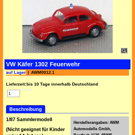
VW Käfer 1302 Feuerwehr
auf Lager
AWM0012.1
Lieferzeit:
bis 10 Tage innerhalb Deutschland
Beschreibung
1/87 Sammlermodell
Herstellerangaben:
AWM
Automodelle Gmbh,
(Nicht geeignet für Kinder