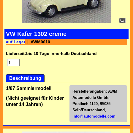
VW Käfer 1302 creme
auf Lager
AWM0010
Lieferzeit:
bis 10 Tage innerhalb Deutschland
Beschreibung
1/87 Sammlermodell
Herstellerangaben:
AWM
Automodelle Gmbh,
(Nicht geeignet für Kinder
Postfach 1120, 95085
unter 14 Jahren)
Selb/Deutschl
and,
info@automodelle.com