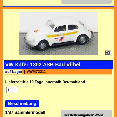
VW Käfer 1302 ASB Bad Vilbel
auf Lager
AWM72211
Lieferzeit:
bis 10 Tage innerhalb Deutschland
Beschreibung
1/87 Sammlermodell
Herstellerangaben:
AWM