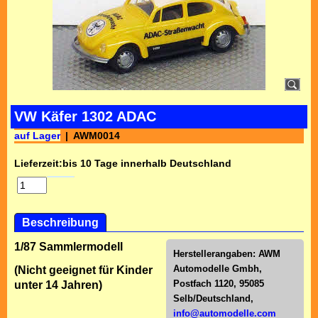
VW Käfer 1302 ADAC
auf Lager
AWM0014
Lieferzeit:
bis 10 Tage innerhalb Deutschland
Beschreibung
1/87 Sammlermodell
Herstellerangaben:
AWM
Automodelle Gmbh,
(Nicht geeignet für Kinder
Postfach 1120, 95085
unter 14 Jahren)
Selb/Deutschl
and,
info@automodelle.com