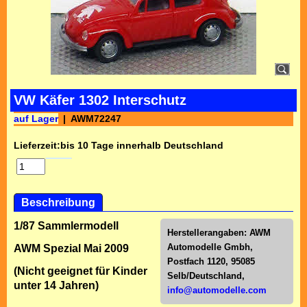
VW Käfer 1302 Interschutz
auf Lager
AWM72247
Lieferzeit:
bis 10 Tage innerhalb Deutschland
Beschreibung
1/87 Sammlermodell
Herstellerangaben:
AWM
Automodelle Gmbh,
AWM Spezial Mai 2009
Postfach 1120, 95085
(Nicht geeignet für Kinder
Selb/Deutschl
and,
unter 14 Jahren)
info@automodelle.com