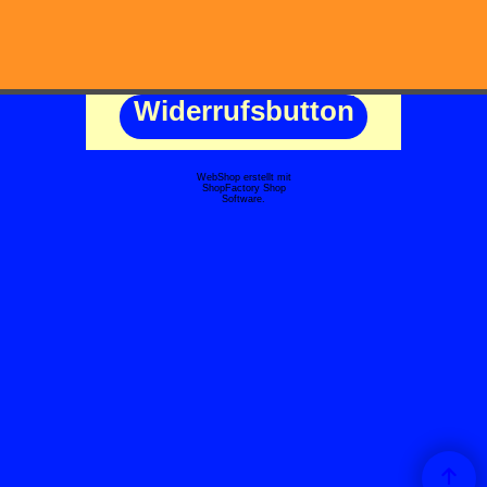
Widerrufsbutton
WebShop erstellt mit
ShopFactory Shop
Software.