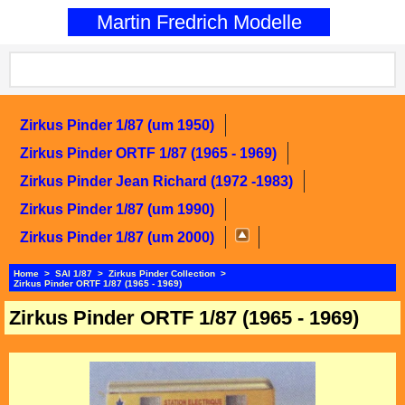
0
Martin Fredrich Modelle
Zirkus Pinder 1/87 (um 1950)
Zirkus Pinder ORTF 1/87 (1965 - 1969)
Zirkus Pinder Jean Richard (1972 -1983)
Zirkus Pinder 1/87 (um 1990)
Zirkus Pinder 1/87 (um 2000)
Home
>
SAI 1/87
>
Zirkus Pinder Collection
>
Zirkus Pinder ORTF 1/87 (1965 - 1969)
Zirkus Pinder ORTF 1/87 (1965 - 1969)