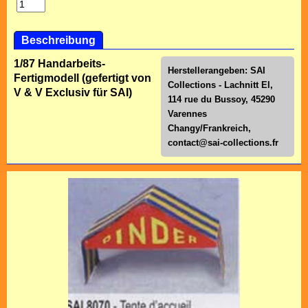
Beschreibung
1/87 Handarbeits-
Herstellerangeben: SAI
Fertigmodell (gefertigt von
Collections - Lachnitt El,
V & V Exclusiv für SAI)
114 rue du Bussoy, 45290
Varennes
Changy/Frankreich,
contact@sai-collections.fr