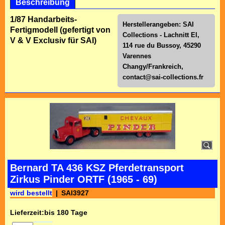
Beschreibung
1/87 Handarbeits-
Herstellerangeben: SAI
Fertigmodell (gefertigt von
Collections - Lachnitt El,
V & V Exclusiv für SAI)
114 rue du Bussoy, 45290
Varennes
Changy/Frankreich,
contact@sai-collections.fr
Bernard TA 436 KSZ Pferdetransport
Zirkus Pinder ORTF (1965 - 69)
wird bestellt
SAI3927
Lieferzeit:
bis 180 Tage