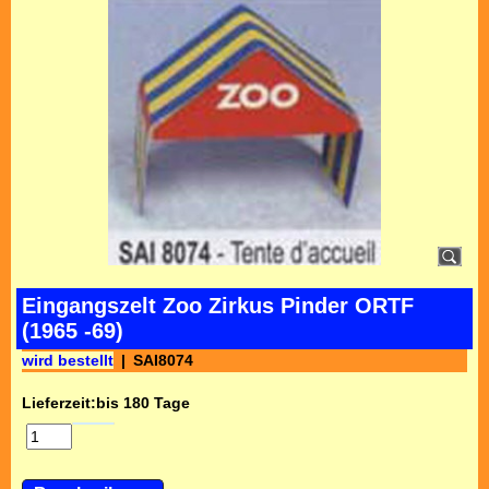
Eingangszelt Zoo Zirkus Pinder ORTF
(1965 -69)
wird bestellt
SAI8074
Lieferzeit:
bis 180 Tage