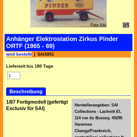
Anhänger Elektrostation Zirkus Pinder
ORTF (1965 - 69)
wird bestellt
SAI3951
Lieferzeit:
bis 180 Tage
Beschreibung
1/87 Fertigmodell (gefertigt
Herstellerangeben: SAI
Exclusiv für SAI)
Collections - Lachnitt El,
114 rue du Bussoy, 45290
Varennes
Changy/Frankreich,