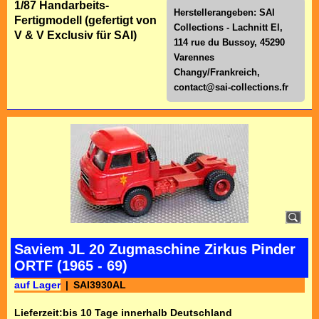
1/87 Handarbeits-
Herstellerangeben: SAI
Fertigmodell (gefertigt von
Collections - Lachnitt El,
V & V Exclusiv für SAI)
114 rue du Bussoy, 45290
Varennes
Changy/Frankreich,
contact@sai-collections.fr
Saviem JL 20 Zugmaschine Zirkus Pinder
ORTF (1965 - 69)
auf Lager
SAI3930AL
Lieferzeit:
bis 10 Tage innerhalb Deutschland