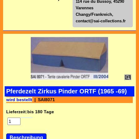
114 rue du Bussoy, 45290
Varennes
Changy/Frankreich,
contact@sai-collections.fr
Pferdezelt Zirkus Pinder ORTF (1965 -69)
wird bestellt
SAI8071
Lieferzeit:
bis 180 Tage
Beschreibung