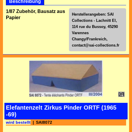
Beschreibung
1/87 Zubehör, Bausatz aus
Herstellerangeben: SAI
Papier
Collections - Lachnitt El,
114 rue du Bussoy, 45290
Varennes
Changy/Frankreich,
contact@sai-collections.fr
Elefantenzelt Zirkus Pinder ORTF (1965
-69)
wird bestellt
SAI8072