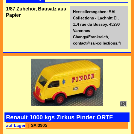
1/87 Zubehör, Bausatz aus
Herstellerangeben: SAI
Papier
Collections - Lachnitt El,
114 rue du Bussoy, 45290
Varennes
Changy/Frankreich,
contact@sai-collections.fr
Renault 1000 kgs Zirkus Pinder ORTF
auf Lager
SAI3905