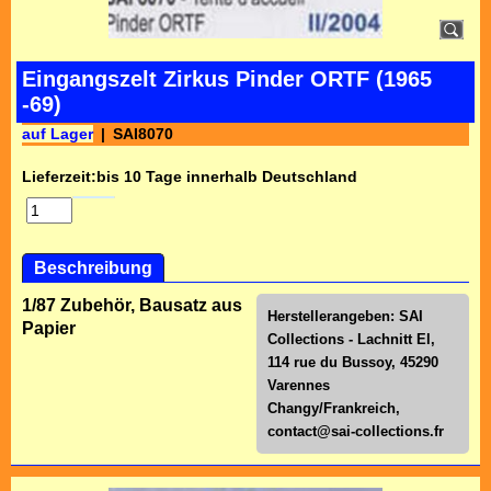
Eingangszelt Zirkus Pinder ORTF (1965
-69)
auf Lager
SAI8070
Lieferzeit:
bis 10 Tage innerhalb Deutschland
Beschreibung
1/87 Zubehör, Bausatz aus
Herstellerangeben: SAI
Papier
Collections - Lachnitt El,
114 rue du Bussoy, 45290
Varennes
Changy/Frankreich,
contact@sai-collections.fr