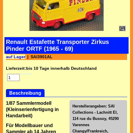
Renault Estafette Transporter Zirkus
Pinder ORTF (1965 - 69)
auf Lager
SAI3901AL
Lieferzeit:
bis 10 Tage innerhalb Deutschland
Beschreibung
1/87 Sammlermodell
Herstellerangeben: SAI
(Kleinserienfertigung in
Collections - Lachnitt El,
Handarbeit)
114 rue du Bussoy, 45290
Varennes
Für Modellbauer und
Changy/Frankreich,
Sammler ab 14 Jahren