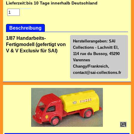
Lieferzeit:
bis 10 Tage innerhalb Deutschland
Beschreibung
1/87 Handarbeits-
Herstellerangeben: SAI
Fertigmodell (gefertigt von
Collections - Lachnitt El,
V & V Exclusiv für SAI)
114 rue du Bussoy, 45290
Varennes
Changy/Frankreich,
contact@sai-collections.fr