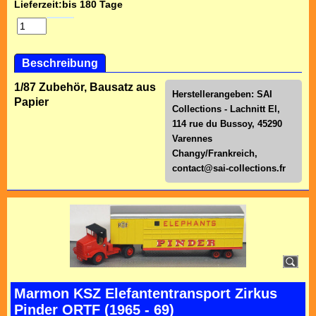
Lieferzeit:
bis 180 Tage
Beschreibung
1/87 Zubehör, Bausatz aus
Herstellerangeben: SAI
Papier
Collections - Lachnitt El,
114 rue du Bussoy, 45290
Varennes
Changy/Frankreich,
contact@sai-collections.fr
Marmon KSZ Elefantentransport Zirkus
Pinder ORTF (1965 - 69)