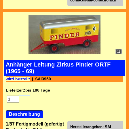
contact@sai-collections.fr
Anhänger Leitung Zirkus Pinder ORTF
(1965 - 69)
wird bestellt
SAI3950
Lieferzeit:
bis 180 Tage
Beschreibung
1/87 Fertigmodell (gefertigt
Herstellerangeben: SAI