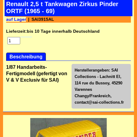
Renault 2,5 t Tankwagen Zirkus Pinder
ORTF (1965 - 69)
auf Lager
SAI3915AL
Lieferzeit:
bis 10 Tage innerhalb Deutschland
Beschreibung
1/87 Handarbeits-
Herstellerangeben: SAI
Fertigmodell (gefertigt von
Collections - Lachnitt El,
V & V Exclusiv für SAI)
114 rue du Bussoy, 45290
Varennes
Changy/Frankreich,
contact@sai-collections.fr