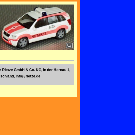
: Rietze GmbH & Co. KG, In der Hernau 1,
tschland,
info@rietze.de