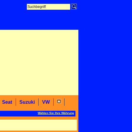
Seat
Suzuki
VW
Wählen Sie Ihre Währung