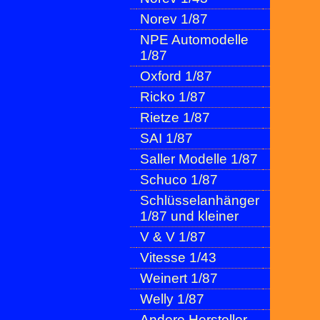
Norev 1/87
NPE Automodelle
1/87
Oxford 1/87
Ricko 1/87
Rietze 1/87
SAI 1/87
Saller Modelle 1/87
Schuco 1/87
Schlüsselanhänger
1/87 und kleiner
V & V 1/87
Vitesse 1/43
Weinert 1/87
Welly 1/87
Andere Hersteller