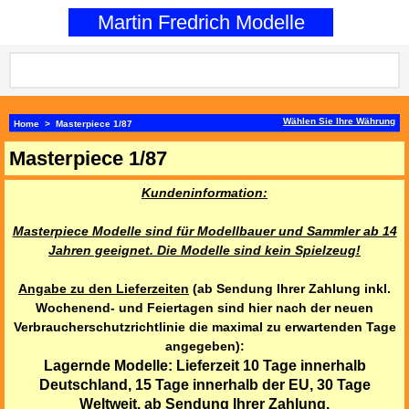
0
Martin Fredrich Modelle
Wählen Sie Ihre Währung
Home
>
Masterpiece 1/87
Masterpiece 1/87
Kundeninformation:
Masterpiece Modelle sind für Modellbauer und Sammler ab 14
Jahren geeignet. Die Modelle sind kein Spielzeug!
Angabe zu den Lieferzeiten
(ab Sendung Ihrer Zahlung inkl.
Wochenend- und Feiertagen sind hier nach der neuen
Verbraucherschutzrichtlinie die maximal zu erwartenden Tage
angegeben):
Lagernde Modelle: Lieferzeit 10 Tage innerhalb
Deutschland, 15 Tage innerhalb der EU, 30 Tage
Weltweit
, ab Sendung Ihrer Zahlung.