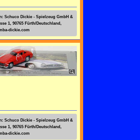
en: Schuco Dickie - Spielzeug GmbH &
sse 1, 90765 Fürth/Deutschland,
simba-dickie.com
en: Schuco Dickie - Spielzeug GmbH &
sse 1, 90765 Fürth/Deutschland,
simba-dickie.com