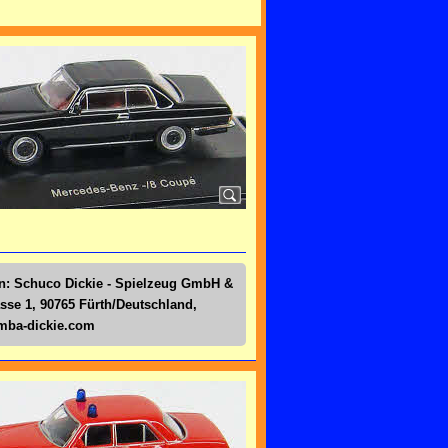
en: Schuco Dickie - Spielzeug GmbH &
sse 1, 90765 Fürth/Deutschland,
simba-dickie.com