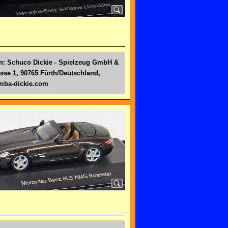
en: Schuco Dickie - Spielzeug GmbH &
sse 1, 90765 Fürth/Deutschland,
simba-dickie.com