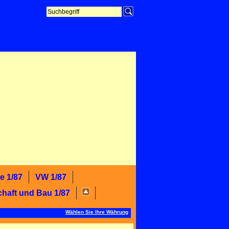
e 1/87
VW 1/87
chaft und Bau 1/87
Wählen Sie Ihre Währung