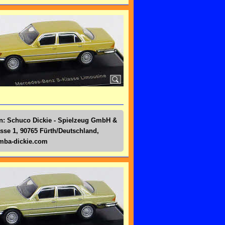
en: Schuco Dickie - Spielzeug GmbH &
sse 1, 90765 Fürth/Deutschland,
simba-dickie.com