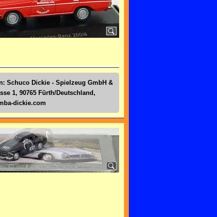
en: Schuco Dickie - Spielzeug GmbH &
sse 1, 90765 Fürth/Deutschland,
simba-dickie.com