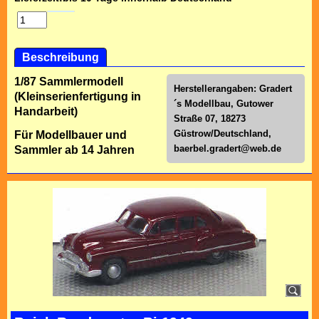
Beschreibung
1/87 Sammlermodell
Herstellerangaben: Gradert
(Kleinserienfertigung in
´s Modellbau, Gutower
Handarbeit)
Straße 07, 18273
Güstrow/Deutschland,
Für Modellbauer und
baerbel.gradert@web.de
Sammler ab 14 Jahren