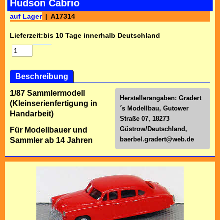
Hudson Cabrio
auf Lager
A17314
Lieferzeit:
bis 10 Tage innerhalb Deutschland
Beschreibung
1/87 Sammlermodell
Herstellerangaben: Gradert
(Kleinserienfertigung in
´s Modellbau, Gutower
Handarbeit)
Straße 07, 18273
Güstrow/Deutschland,
Für Modellbauer und
baerbel.gradert@web.de
Sammler ab 14 Jahren