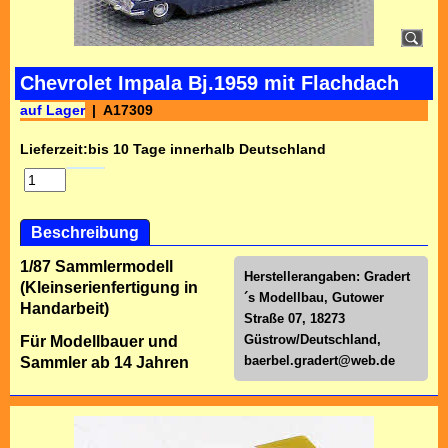
Chevrolet Impala Bj.1959 mit Flachdach
auf Lager
A17309
Lieferzeit:
bis 10 Tage innerhalb Deutschland
Beschreibung
1/87 Sammlermodell
Herstellerangaben: Gradert
(Kleinserienfertigung in
´s Modellbau, Gutower
Handarbeit)
Straße 07, 18273
Güstrow/Deutschland,
Für Modellbauer und
baerbel.gradert@web.de
Sammler ab 14 Jahren