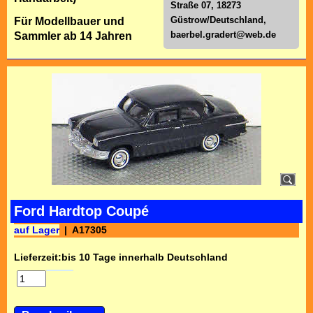
Straße 07, 18273
Güstrow/Deutschland,
Für Modellbauer und
baerbel.gradert@web.de
Sammler ab 14 Jahren
Ford Hardtop Coupé
auf Lager
A17305
Lieferzeit:
bis 10 Tage innerhalb Deutschland