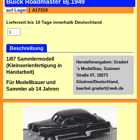
Buick Roadmaster Bj.1949
auf Lager
A17310
Lieferzeit:
bis 10 Tage innerhalb Deutschland
Beschreibung
1/87 Sammlermodell
Herstellerangaben: Gradert
(Kleinserienfertigung in
´s Modellbau, Gutower
Handarbeit)
Straße 07, 18273
Güstrow/Deutschland,
Für Modellbauer und
baerbel.gradert@web.de
Sammler ab 14 Jahren