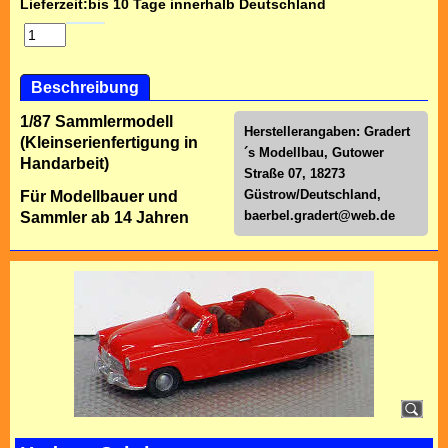
Lieferzeit:
bis 10 Tage innerhalb Deutschland
Beschreibung
1/87 Sammlermodell
Herstellerangaben: Gradert
(Kleinserienfertigung in
´s Modellbau, Gutower
Handarbeit)
Straße 07, 18273
Güstrow/Deutschland,
Für Modellbauer und
baerbel.gradert@web.de
Sammler ab 14 Jahren