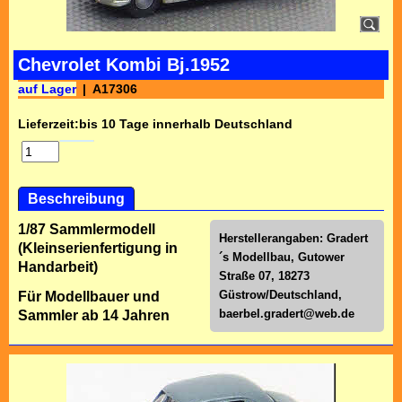
Chevrolet Kombi Bj.1952
auf Lager
A17306
Lieferzeit:
bis 10 Tage innerhalb Deutschland
Beschreibung
1/87 Sammlermodell
Herstellerangaben: Gradert
(Kleinserienfertigung in
´s Modellbau, Gutower
Handarbeit)
Straße 07, 18273
Güstrow/Deutschland,
Für Modellbauer und
baerbel.gradert@web.de
Sammler ab 14 Jahren