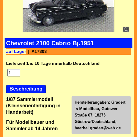
Chevrolet 2100 Cabrio Bj.1951
auf Lager
A17303
Lieferzeit:
bis 10 Tage innerhalb Deutschland
Beschreibung
1/87 Sammlermodell
Herstellerangaben: Gradert
(Kleinserienfertigung in
´s Modellbau, Gutower
Handarbeit)
Straße 07, 18273
Güstrow/Deutschland,
Für Modellbauer und
baerbel.gradert@web.de
Sammler ab 14 Jahren