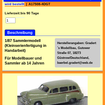
wird bestellt
A17508-4DGT
Lieferzeit:
bis 90 Tage
Beschreibung
1/87 Sammlermodell
Herstellerangaben: Gradert
(Kleinserienfertigung in
´s Modellbau, Gutower
Handarbeit)
Straße 07, 18273
Güstrow/Deutschland,
Für Modellbauer und
baerbel.gradert@web.de
Sammler ab 14 Jahren