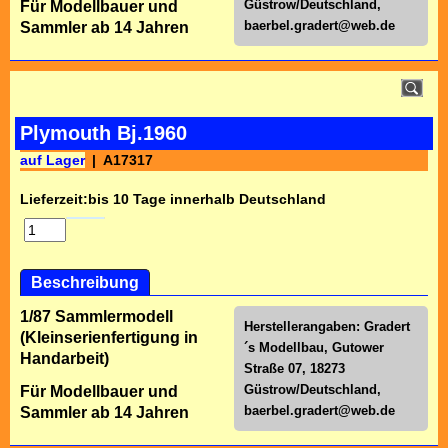
Güstrow/Deutschland,
Für Modellbauer und
baerbel.gradert@web.de
Sammler ab 14 Jahren
Plymouth Bj.1960
auf Lager
A17317
Lieferzeit:
bis 10 Tage innerhalb Deutschland
Beschreibung
1/87 Sammlermodell
Herstellerangaben: Gradert
(Kleinserienfertigung in
´s Modellbau, Gutower
Handarbeit)
Straße 07, 18273
Güstrow/Deutschland,
Für Modellbauer und
baerbel.gradert@web.de
Sammler ab 14 Jahren