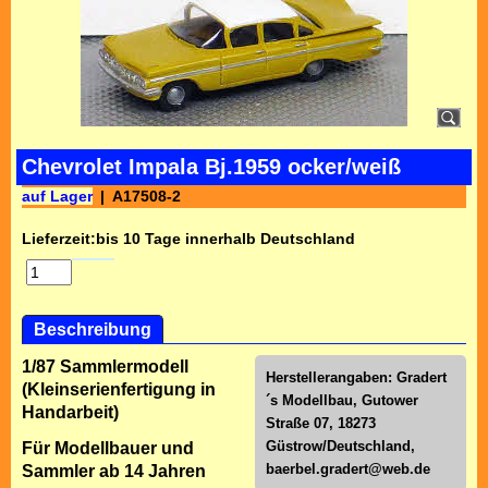
Chevrolet Impala Bj.1959 ocker/weiß
auf Lager
A17508-2
Lieferzeit:
bis 10 Tage innerhalb Deutschland
Beschreibung
1/87 Sammlermodell
Herstellerangaben: Gradert
(Kleinserienfertigung in
´s Modellbau, Gutower
Handarbeit)
Straße 07, 18273
Güstrow/Deutschland,
Für Modellbauer und
baerbel.gradert@web.de
Sammler ab 14 Jahren