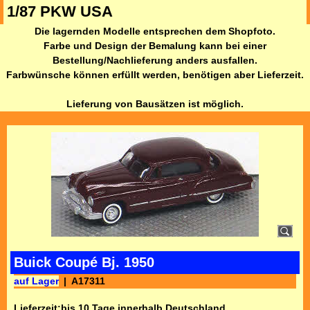
1/87 PKW USA
Die lagernden Modelle entsprechen dem Shopfoto.
Farbe und Design der Bemalung kann bei einer
Bestellung/Nachlieferung anders ausfallen.
Farbwünsche können erfüllt werden, benötigen aber Lieferzeit.
Lieferung von Bausätzen ist möglich.
Buick Coupé Bj. 1950
auf Lager
A17311
Lieferzeit:
bis 10 Tage innerhalb Deutschland