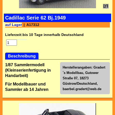
Cadillac Serie 62 Bj.1949
auf Lager
A17312
Lieferzeit:
bis 10 Tage innerhalb Deutschland
Beschreibung
1/87 Sammlermodell
Herstellerangaben: Gradert
(Kleinserienfertigung in
´s Modellbau, Gutower
Handarbeit)
Straße 07, 18273
Güstrow/Deutschland,
Für Modellbauer und
baerbel.gradert@web.de
Sammler ab 14 Jahren