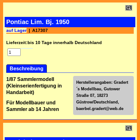
Pontiac Lim. Bj. 1950
auf Lager
A17307
Lieferzeit:
bis 10 Tage innerhalb Deutschland
Beschreibung
1/87 Sammlermodell
Herstellerangaben: Gradert
(Kleinserienfertigung in
´s Modellbau, Gutower
Handarbeit)
Straße 07, 18273
Güstrow/Deutschland,
Für Modellbauer und
baerbel.gradert@web.de
Sammler ab 14 Jahren