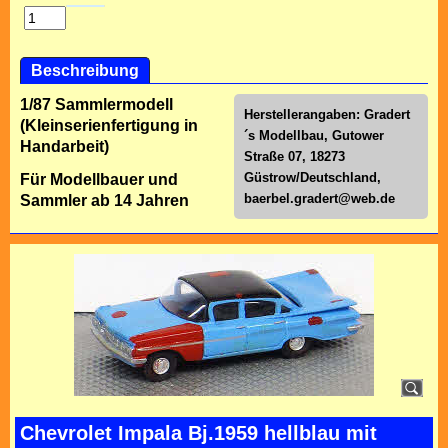
Beschreibung
1/87 Sammlermodell
Herstellerangaben: Gradert
(Kleinserienfertigung in
´s Modellbau, Gutower
Handarbeit)
Straße 07, 18273
Güstrow/Deutschland,
Für Modellbauer und
baerbel.gradert@web.de
Sammler ab 14 Jahren
Chevrolet Impala Bj.1959 hellblau mit