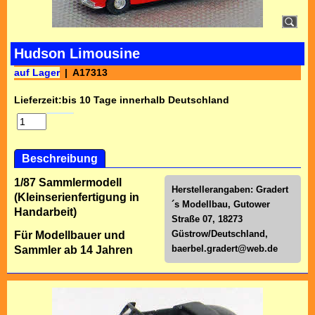
Hudson Limousine
auf Lager
A17313
Lieferzeit:
bis 10 Tage innerhalb Deutschland
Beschreibung
1/87 Sammlermodell
Herstellerangaben: Gradert
(Kleinserienfertigung in
´s Modellbau, Gutower
Handarbeit)
Straße 07, 18273
Güstrow/Deutschland,
Für Modellbauer und
baerbel.gradert@web.de
Sammler ab 14 Jahren