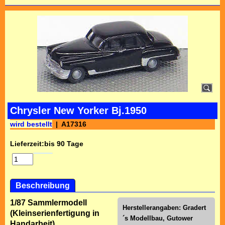
Chrysler New Yorker Bj.1950
wird bestellt
A17316
Lieferzeit:
bis 90 Tage
Beschreibung
1/87 Sammlermodell
Herstellerangaben: Gradert
(Kleinserienfertigung in
´s Modellbau, Gutower
Handarbeit)