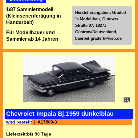
1/87 Sammlermodell
Herstellerangaben: Gradert
(Kleinserienfertigung in
´s Modellbau, Gutower
Handarbeit)
Straße 07, 18273
Güstrow/Deutschland,
Für Modellbauer und
baerbel.gradert@web.de
Sammler ab 14 Jahren
Chevrolet Impala Bj.1959 dunkelblau
wird bestellt
A17508-3
Lieferzeit:
bis 90 Tage