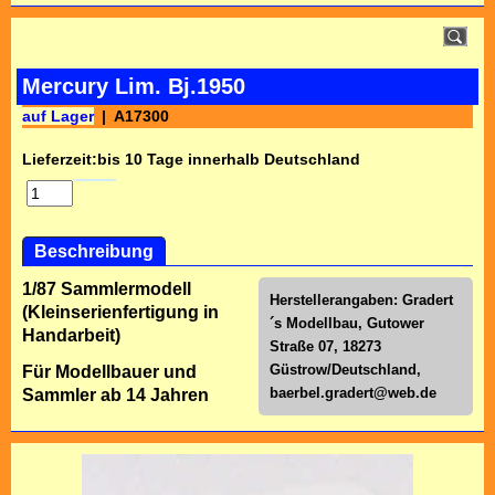
Mercury Lim. Bj.1950
auf Lager
A17300
Lieferzeit:
bis 10 Tage innerhalb Deutschland
Beschreibung
1/87 Sammlermodell
Herstellerangaben: Gradert
(Kleinserienfertigung in
´s Modellbau, Gutower
Handarbeit)
Straße 07, 18273
Güstrow/Deutschland,
Für Modellbauer und
baerbel.gradert@web.de
Sammler ab 14 Jahren