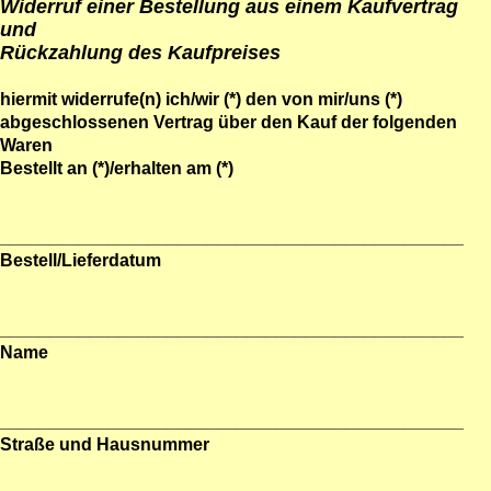
Widerruf einer Bestellung aus einem Kaufvertrag
und
Rückzahlung des Kaufpreises
hiermit widerrufe(n) ich/wir (*) den von mir/uns (*)
abgeschlossenen Vertrag über den Kauf der folgenden
Waren
Bestellt an (*)/erhalten am (*)
_______________________________________________
Bestell/Lieferdatum
_______________________________________________
Name
_______________________________________________
Straße und Hausnummer