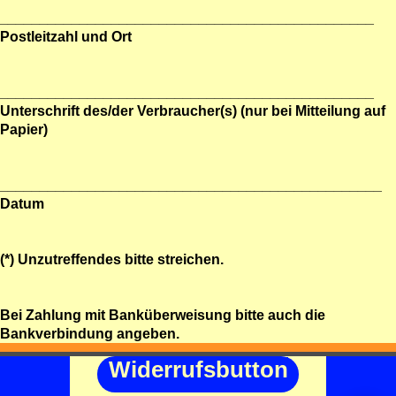
_______________________________________________
Postleitzahl und Ort
_______________________________________________
Unterschrift des/der Verbraucher(s) (nur bei Mitteilung auf
Papier)
________________________________________________
Datum
(*) Unzutreffendes bitte streichen.
Bei Zahlung mit Banküberweisung bitte auch die
Bankverbindung angeben.
Widerrufsbutton