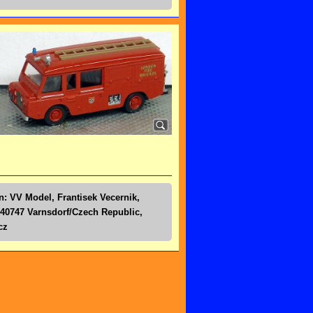
n: VV Model, Frantisek Vecernik,
40747 Varnsdorf/Czech Republic,
cz