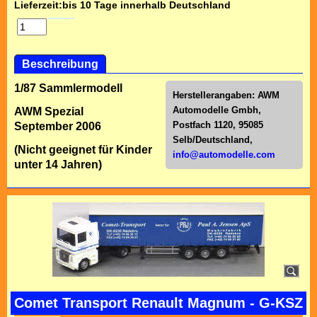
Lieferzeit:
bis 10 Tage innerhalb Deutschland
Beschreibung
1/87 Sammlermodell
Herstellerangaben:
AWM
Automodelle Gmbh,
AWM Spezial
Postfach 1120, 95085
September 2006
Selb/Deutschl
and,
(Nicht geeignet für Kinder
info@automodelle.com
unter 14 Jahren)
Comet Transport Renault Magnum - G-KSZ