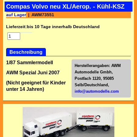
Compas Volvo neu XL/Aerop. - Kühl-KSZ
auf Lager
AWM73551
Lieferzeit:
bis 10 Tage innerhalb Deutschland
Beschreibung
1/87 Sammlermodell
Herstellerangaben:
AWM
Automodelle Gmbh,
AWM Spezial Juni 2007
Postfach 1120, 95085
(Nicht geeignet für Kinder
Selb/Deutschl
and,
unter 14 Jahren)
info@automodelle.com