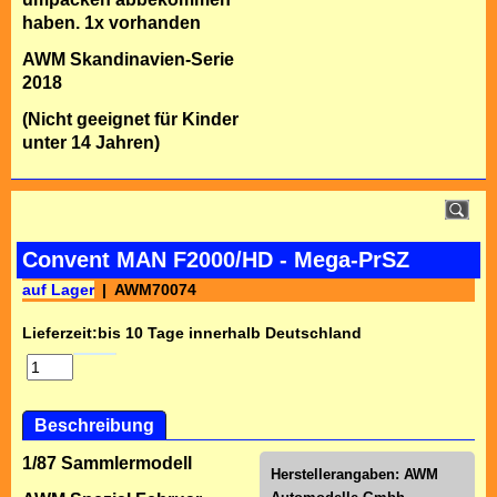
haben. 1x vorhanden
AWM Skandinavien-Serie
2018
(Nicht geeignet für Kinder
unter 14 Jahren)
Convent MAN F2000/HD - Mega-PrSZ
auf Lager
AWM70074
Lieferzeit:
bis 10 Tage innerhalb Deutschland
Beschreibung
1/87 Sammlermodell
Herstellerangaben:
AWM