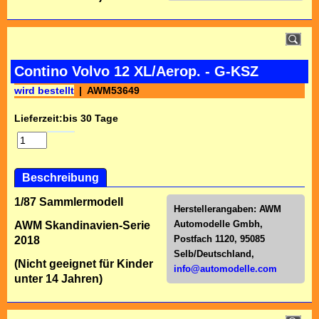
Contino Volvo 12 XL/Aerop. - G-KSZ
wird bestellt
AWM53649
Lieferzeit:
bis 30 Tage
Beschreibung
1/87 Sammlermodell
Herstellerangaben:
AWM
Automodelle Gmbh,
AWM Skandinavien-Serie
Postfach 1120, 95085
2018
Selb/Deutschl
and,
(Nicht geeignet für Kinder
info@automodelle.com
unter 14 Jahren)