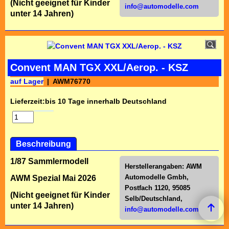
(Nicht geeignet für Kinder
info@automodelle.com
unter 14 Jahren)
Convent MAN TGX XXL/Aerop. - KSZ
auf Lager
AWM76770
Lieferzeit:
bis 10 Tage innerhalb Deutschland
Beschreibung
1/87 Sammlermodell
Herstellerangaben:
AWM
Automodelle Gmbh,
AWM Spezial Mai 2026
Postfach 1120, 95085
(Nicht geeignet für Kinder
Selb/Deutschl
and,
unter 14 Jahren)
info@automodelle.com