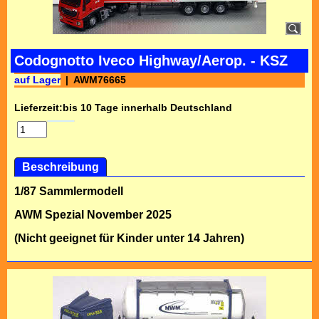
Codognotto Iveco Highway/Aerop. - KSZ
auf Lager
AWM76665
Lieferzeit:
bis 10 Tage innerhalb Deutschland
Beschreibung
1/87 Sammlermodell
AWM Spezial November 2025
(Nicht geeignet für Kinder unter 14 Jahren)