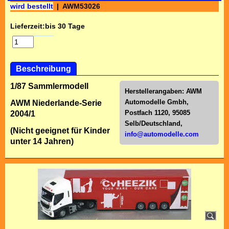
wird bestellt
AWM53026
Lieferzeit:
bis 30 Tage
Beschreibung
1/87 Sammlermodell
Herstellerangaben:
AWM
Automodelle Gmbh,
AWM Niederlande-Serie
Postfach 1120, 95085
2004/1
Selb/Deutschl
and,
(Nicht geeignet für Kinder
info@automodelle.com
unter 14 Jahren)