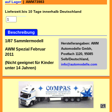
auf Lager
AWM73983
Lieferzeit:
bis 10 Tage innerhalb Deutschland
Beschreibung
1/87 Sammlermodell
Herstellerangaben:
AWM
Automodelle Gmbh,
AWM Spezial Februar
Postfach 1120, 95085
2011
Selb/Deutschl
and,
(Nicht geeignet für Kinder
info@automodelle.com
unter 14 Jahren)