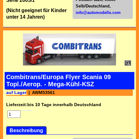
Serie 2005/1
Selb/Deutschl
and,
(Nicht geeignet für Kinder
info@automodelle.com
unter 14 Jahren)
Combitrans/Europa Flyer Scania 09
Topl./Aerop. - Mega-Kühl-KSZ
auf Lager
AWM53561
Lieferzeit:
bis 10 Tage innerhalb Deutschland
Beschreibung