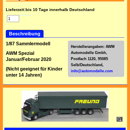
Lieferzeit:
bis 10 Tage innerhalb Deutschland
Beschreibung
1/87 Sammlermodell
Herstellerangaben:
AWM
Automodelle Gmbh,
AWM Spezial
Postfach 1120, 95085
Januar/Februar 2020
Selb/Deutschl
and,
(Nicht geeignet für Kinder
info@automodelle.com
unter 14 Jahren)