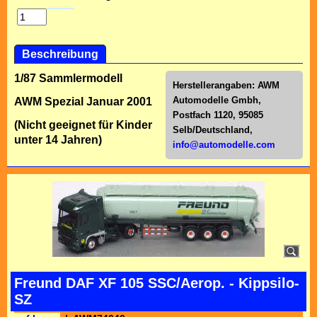
Beschreibung
1/87 Sammlermodell
Herstellerangaben:
AWM
Automodelle Gmbh,
AWM Spezial Januar 2001
Postfach 1120, 95085
(Nicht geeignet für Kinder
Selb/Deutschl
and,
unter 14 Jahren)
info@automodelle.com
Freund DAF XF 105 SSC/Aerop. - Kippsilo-
SZ