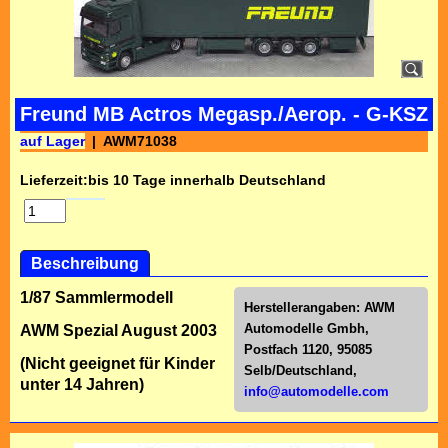
Freund MB Actros Megasp./Aerop. - G-KSZ
auf Lager
AWM71038
Lieferzeit:
bis 10 Tage innerhalb Deutschland
Beschreibung
1/87 Sammlermodell
Herstellerangaben:
AWM
Automodelle Gmbh,
AWM Spezial August 2003
Postfach 1120, 95085
(Nicht geeignet für Kinder
Selb/Deutschl
and,
unter 14 Jahren)
info@automodelle.com