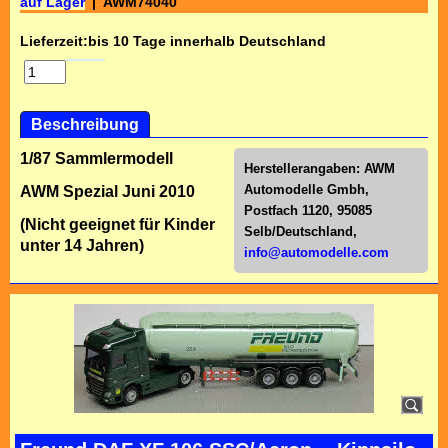
auf Lager
AWM74040
Lieferzeit:
bis 10 Tage innerhalb Deutschland
Beschreibung
1/87 Sammlermodell
Herstellerangaben:
AWM
Automodelle Gmbh,
AWM Spezial Juni 2010
Postfach 1120, 95085
(Nicht geeignet für Kinder
Selb/Deutschl
and,
unter 14 Jahren)
info@automodelle.com