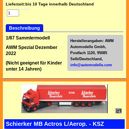
Lieferzeit:
bis 10 Tage innerhalb Deutschland
Beschreibung
1/87 Sammlermodell
Herstellerangaben:
AWM
Automodelle Gmbh,
AWM Spezial Dezember
Postfach 1120, 95085
2022
Selb/Deutschl
and,
(Nicht geeignet für Kinder
info@automodelle.com
unter 14 Jahren)
Schierker MB Actros L/Aerop. - KSZ