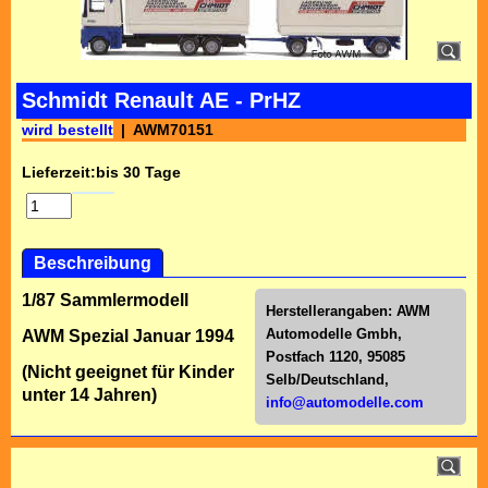
Schmidt Renault AE - PrHZ
wird bestellt
AWM70151
Lieferzeit:
bis 30 Tage
Beschreibung
1/87 Sammlermodell
Herstellerangaben:
AWM
Automodelle Gmbh,
AWM Spezial Januar 1994
Postfach 1120, 95085
(Nicht geeignet für Kinder
Selb/Deutschl
and,
unter 14 Jahren)
info@automodelle.com