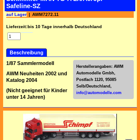
Safeline-SZ
auf Lager
AWM7272.11
Lieferzeit:
bis 10 Tage innerhalb Deutschland
Beschreibung
1/87 Sammlermodell
Herstellerangaben:
AWM
Automodelle Gmbh,
AWM Neuheiten 2002 und
Postfach 1120, 95085
Katalog 2004
Selb/Deutschl
and,
(Nicht geeignet für Kinder
info@automodelle.com
unter 14 Jahren)