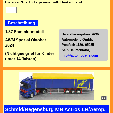
Lieferzeit:
bis 10 Tage innerhalb Deutschland
Beschreibung
1/87 Sammlermodell
Herstellerangaben:
AWM
Automodelle Gmbh,
AWM Spezial Oktober
Postfach 1120, 95085
2024
Selb/Deutschl
and,
(Nicht geeignet für Kinder
info@automodelle.com
unter 14 Jahren)
Schmid/Regensburg MB Actros LH/Aerop.