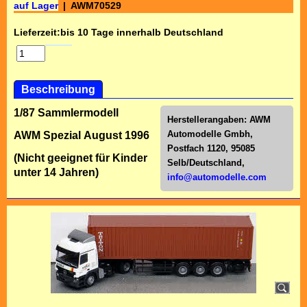
auf Lager
AWM70529
Lieferzeit:
bis 10 Tage innerhalb Deutschland
Beschreibung
1/87 Sammlermodell
Herstellerangaben:
AWM
Automodelle Gmbh,
AWM Spezial August 1996
Postfach 1120, 95085
(Nicht geeignet für Kinder
Selb/Deutschl
and,
unter 14 Jahren)
info@automodelle.com