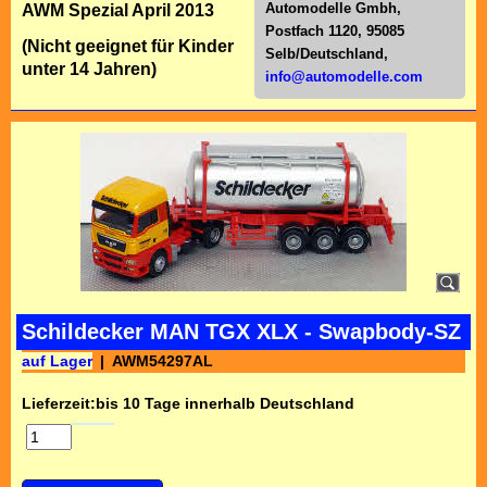
Automodelle Gmbh,
AWM Spezial April 2013
Postfach 1120, 95085
(Nicht geeignet für Kinder
Selb/Deutschl
and,
unter 14 Jahren)
info@automodelle.com
Schildecker MAN TGX XLX - Swapbody-SZ
auf Lager
AWM54297AL
Lieferzeit:
bis 10 Tage innerhalb Deutschland