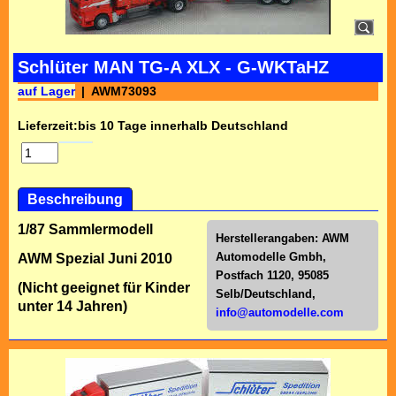
Schlüter MAN TG-A XLX - G-WKTaHZ
auf Lager
AWM73093
Lieferzeit:
bis 10 Tage innerhalb Deutschland
Beschreibung
1/87 Sammlermodell
Herstellerangaben:
AWM
Automodelle Gmbh,
AWM Spezial Juni 2010
Postfach 1120, 95085
(Nicht geeignet für Kinder
Selb/Deutschl
and,
unter 14 Jahren)
info@automodelle.com