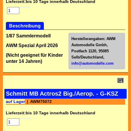
Lieferzeit:
bis 10 Tage innerhalb Deutschland
Beschreibung
1/87 Sammlermodell
Herstellerangaben:
AWM
Automodelle Gmbh,
AWM Spezial April 2026
Postfach 1120, 95085
(Nicht geeignet für Kinder
Selb/Deutschl
and,
unter 14 Jahren)
info@automodelle.com
Schmitt MB Actros2 Big./Aerop. - G-KSZ
auf Lager
AWM75072
Lieferzeit:
bis 10 Tage innerhalb Deutschland