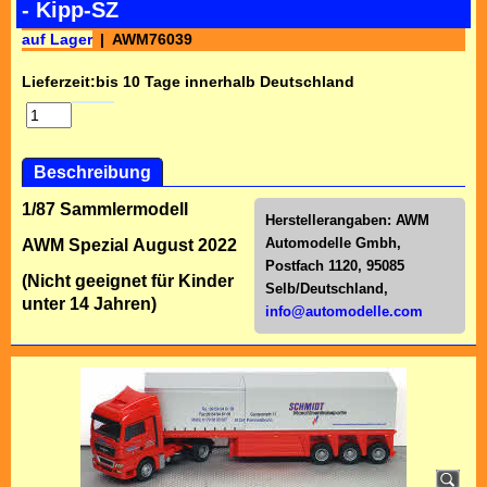
- Kipp-SZ
auf Lager
AWM76039
Lieferzeit:
bis 10 Tage innerhalb Deutschland
Beschreibung
1/87 Sammlermodell
Herstellerangaben:
AWM
Automodelle Gmbh,
AWM Spezial August 2022
Postfach 1120, 95085
(Nicht geeignet für Kinder
Selb/Deutschl
and,
unter 14 Jahren)
info@automodelle.com