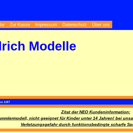
lar
Zur Kasse
Impressum
Datenschutz
Über uns
drich Modelle
eo 1/87
Zitat der NEO Kundeninformation:
ammlermodell, nicht geeignet für Kinder unter 14 Jahren! bei u
Verletzungsgefahr durch funktionsbedingte scharfe Sp