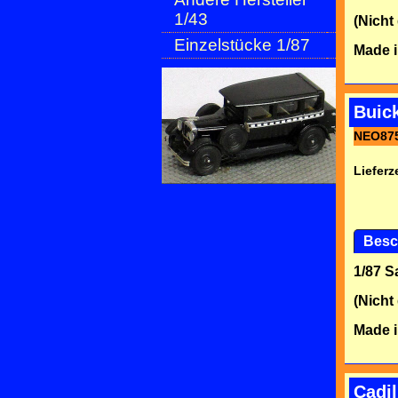
1/43
(Nicht
Einzelstücke 1/87
Made i
Buic
NEO87
Lieferze
Besc
1/87 
(Nicht
Made i
Cadi