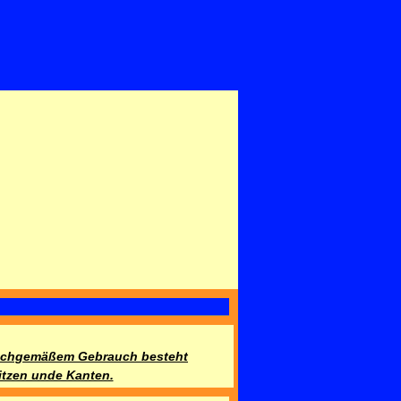
nsachgemäßem Gebrauch besteht
itzen unde Kanten.