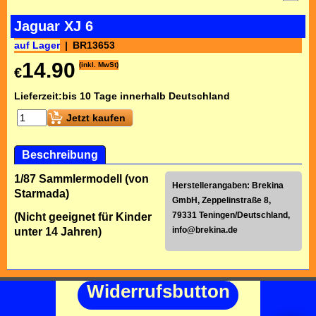
Jaguar XJ 6
auf Lager
BR13653
14.90
(inkl. MwSt)
€
Lieferzeit:
bis 10 Tage innerhalb Deutschland
Jetzt kaufen
Beschreibung
1/87 Sammlermodell (von
Herstellerangaben: Brekina
Starmada)
GmbH, Zeppelinstraße 8,
79331 Teningen/Deutschland,
(Nicht geeignet für Kinder
info@brekina.de
unter 14 Jahren)
Widerrufsbutton