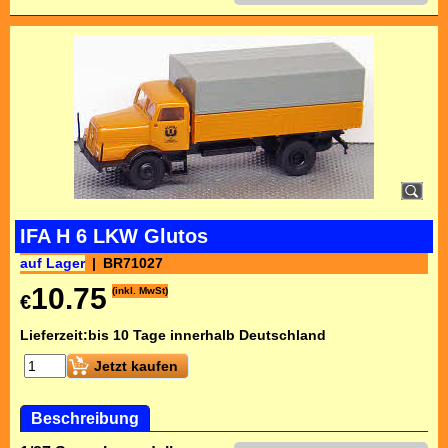
IFA H 6 LKW Glutos
auf Lager
BR71027
10.75
(inkl. MwSt)
€
Lieferzeit:
bis 10 Tage innerhalb Deutschland
Jetzt kaufen
Beschreibung