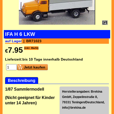
IFA H 6 LKW
auf Lager
BR71023
7.95
(inkl. MwSt)
€
Lieferzeit:
bis 10 Tage innerhalb Deutschland
Jetzt kaufen
Beschreibung
1/87 Sammlermodell
Herstellerangaben: Brekina
GmbH, Zeppelinstraße 8,
(Nicht geeignet für Kinder
79331 Teningen/Deutschland,
unter 14 Jahren)
info@brekina.de