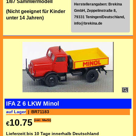
1/87 Sammlermodell
Herstellerangaben: Brekina
GmbH, Zeppelinstraße 8,
(Nicht geeignet für Kinder
79331 Teningen/Deutschland,
unter 14 Jahren)
info@brekina.de
IFA Z 6 LKW Minol
auf Lager
BR71183
10.75
(inkl. MwSt)
€
Lieferzeit:
bis 10 Tage innerhalb Deutschland