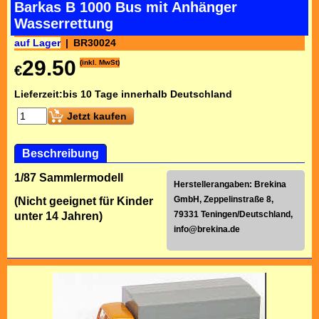
Barkas B 1000 Bus mit Anhänger
Wasserrettung
auf Lager
BR30024
29.50
(inkl. MwSt)
€
Lieferzeit:
bis 10 Tage innerhalb Deutschland
Jetzt kaufen
Beschreibung
1/87 Sammlermodell
Herstellerangaben: Brekina
GmbH, Zeppelinstraße 8,
(Nicht geeignet für Kinder
79331 Teningen/Deutschland,
unter 14 Jahren)
info@brekina.de