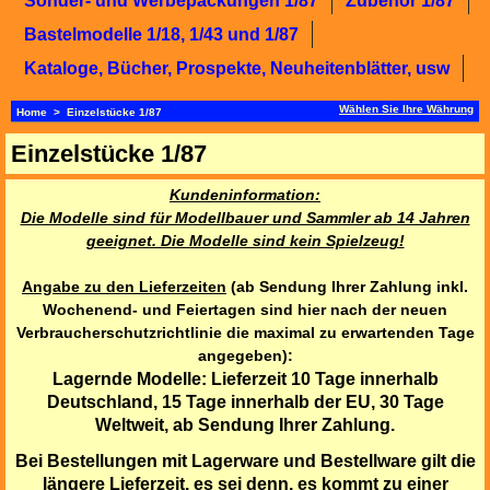
Sonder- und Werbepackungen 1/87
Zubehör 1/87
Bastelmodelle 1/18, 1/43 und 1/87
Kataloge, Bücher, Prospekte, Neuheitenblätter, usw
Wählen Sie Ihre Währung
Home
>
Einzelstücke 1/87
Einzelstücke 1/87
Kundeninformation:
Die Modelle sind für Modellbauer und Sammler ab 14 Jahren
geeignet. Die Modelle sind kein Spielzeug!
Angabe zu den Lieferzeiten
(ab Sendung Ihrer Zahlung inkl.
Wochenend- und Feiertagen sind hier nach der neuen
Verbraucherschutzrichtlinie die maximal zu erwartenden Tage
angegeben):
Lagernde Modelle: Lieferzeit 10 Tage innerhalb
Deutschland, 15 Tage innerhalb der EU, 30 Tage
Weltweit
, ab Sendung Ihrer Zahlung.
Bei Bestellungen mit Lagerware und Bestellware gilt die
längere Lieferzeit, es sei denn, es kommt zu einer