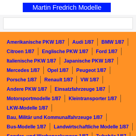
0
Martin Fredrich Modelle
Amerikanische PKW 1/87
Audi 1/87
BMW 1/87
Citroen 1/87
Englische PKW 1/87
Ford 1/87
Italienische PKW 1/87
Japanische PKW 1/87
Mercedes 1/87
Opel 1/87
Peugeot 1/87
Porsche 1/87
Renault 1/87
VW 1/87
Andere PKW 1/87
Einsatzfahrzeuge 1/87
Motorsportmodelle 1/87
Kleintransporter 1/87
LKW-Modelle 1/87
Bau, Militär und Kommunalfahrzeuge 1/87
Bus-Modelle 1/87
Landwirtschaftliche Modelle 1/87