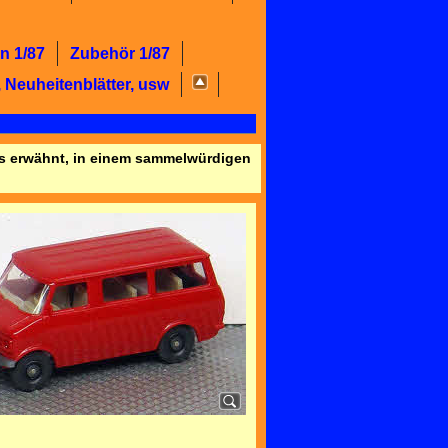
n 1/87
Zubehör 1/87
 Neuheitenblätter, usw
ers erwähnt, in einem sammelwürdigen