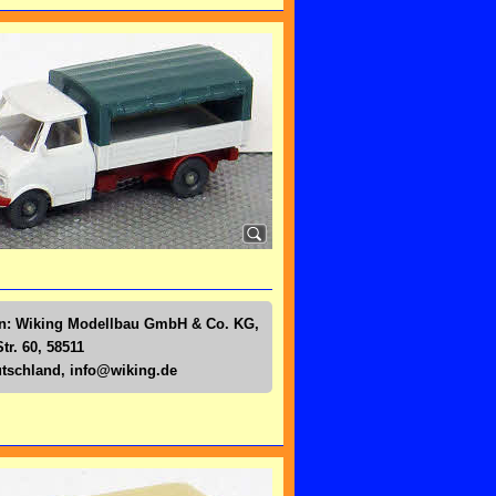
en: Wiking Modellbau GmbH & Co. KG,
tr. 60, 58511
tschland,
info@wiking.de