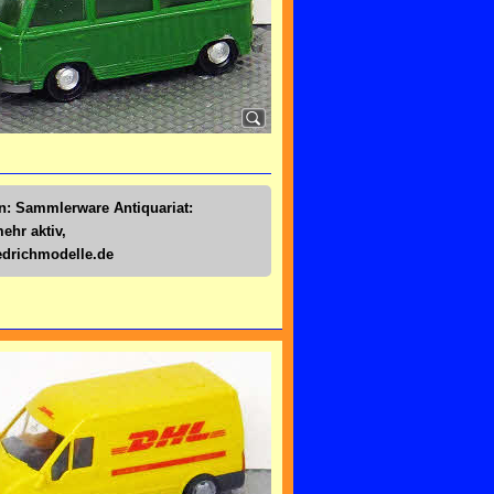
n: Sammlerware Antiquariat:
mehr aktiv,
drichmodelle.de