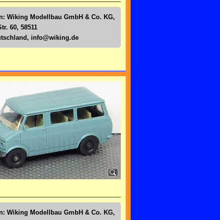
en: Wiking Modellbau GmbH & Co. KG,
tr. 60, 58511
tschland,
info@wiking.de
en: Wiking Modellbau GmbH & Co. KG,