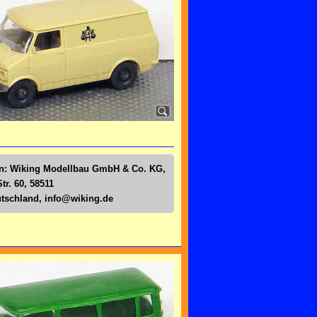
en: Wiking Modellbau GmbH & Co. KG,
tr. 60, 58511
tschland,
info@wiking.de