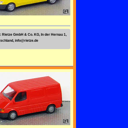
: Rietze GmbH & Co. KG, In der Hernau 1,
tschland,
info@rietze.de