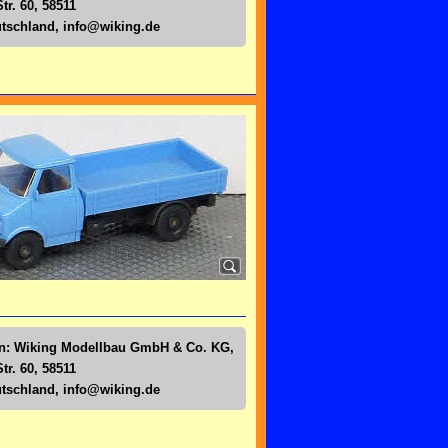
tr. 60, 58511
tschland,
info@wiking.de
en: Wiking Modellbau GmbH & Co. KG,
tr. 60, 58511
tschland,
info@wiking.de