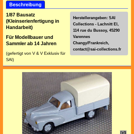
Beschreibung
1/87 Bausatz
Herstellerangeben: SAI
(Kleinserienfertigung in
Collections - Lachnitt El,
Handarbeit)
114 rue du Bussoy, 45290
Varennes
Für Modellbauer und
Changy/Frankreich,
Sammler ab 14 Jahren
contact@sai-collections.fr
(gefertigt von V & V Exklusiv für
SAI)