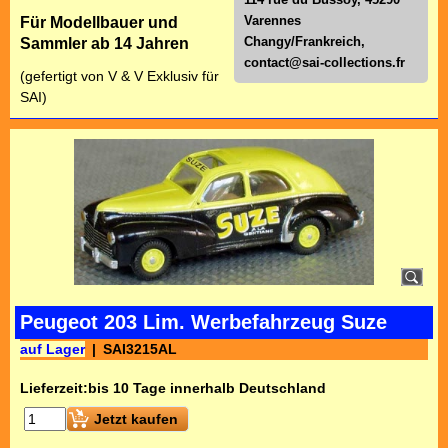
Varennes
Für Modellbauer und
Changy/Frankreich,
Sammler ab 14 Jahren
contact@sai-collections.fr
(gefertigt von V & V Exklusiv für
SAI)
Peugeot 203 Lim. Werbefahrzeug Suze
auf Lager
SAI3215AL
Lieferzeit:
bis 10 Tage innerhalb Deutschland
Jetzt kaufen