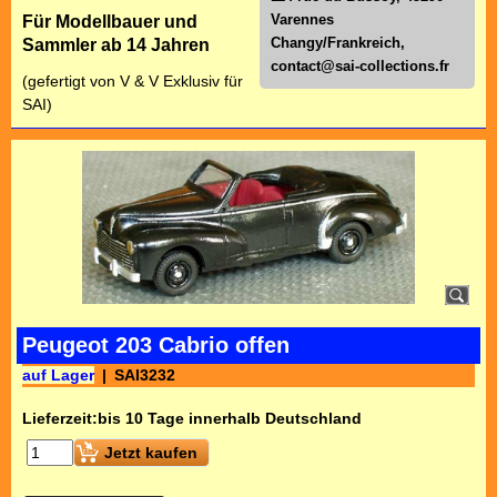
Varennes
Für Modellbauer und
Changy/Frankreich,
Sammler ab 14 Jahren
contact@sai-collections.fr
(gefertigt von V & V Exklusiv für
SAI)
Peugeot 203 Cabrio offen
auf Lager
SAI3232
Lieferzeit:
bis 10 Tage innerhalb Deutschland
Jetzt kaufen