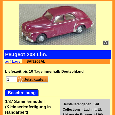
Peugeot 203 Lim.
auf Lager
SAI3206AL
Lieferzeit:
bis 10 Tage innerhalb Deutschland
Jetzt kaufen
Beschreibung
1/87 Sammlermodell
Herstellerangeben: SAI
(Kleinserienfertigung in
Collections - Lachnitt El,
Handarbeit)
114 rue du Bussoy, 45290