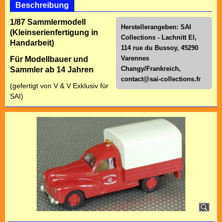
Beschreibung
1/87 Sammlermodell
Herstellerangeben: SAI
(Kleinserienfertigung in
Collections - Lachnitt El,
Handarbeit)
114 rue du Bussoy, 45290
Varennes
Für Modellbauer und
Changy/Frankreich,
Sammler ab 14 Jahren
contact@sai-collections.fr
(gefertigt von V & V Exklusiv für
SAI)