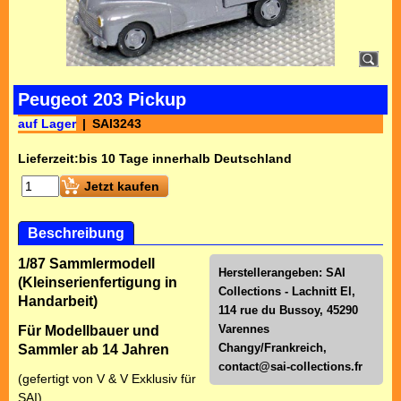
Peugeot 203 Pickup
auf Lager
SAI3243
Lieferzeit:
bis 10 Tage innerhalb Deutschland
Jetzt kaufen
Beschreibung
1/87 Sammlermodell
Herstellerangeben: SAI
(Kleinserienfertigung in
Collections - Lachnitt El,
Handarbeit)
114 rue du Bussoy, 45290
Varennes
Für Modellbauer und
Changy/Frankreich,
Sammler ab 14 Jahren
contact@sai-collections.fr
(gefertigt von V & V Exklusiv für
SAI)