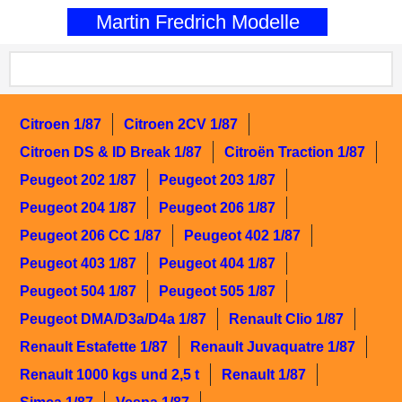
0
Martin Fredrich Modelle
Citroen 1/87
Citroen 2CV 1/87
Citroen DS & ID Break 1/87
Citroën Traction 1/87
Peugeot 202 1/87
Peugeot 203 1/87
Peugeot 204 1/87
Peugeot 206 1/87
Peugeot 206 CC 1/87
Peugeot 402 1/87
Peugeot 403 1/87
Peugeot 404 1/87
Peugeot 504 1/87
Peugeot 505 1/87
Peugeot DMA/D3a/D4a 1/87
Renault Clio 1/87
Renault Estafette 1/87
Renault Juvaquatre 1/87
Renault 1000 kgs und 2,5 t
Renault 1/87