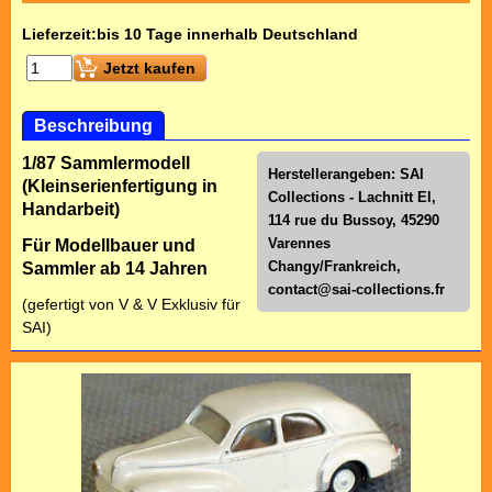
Lieferzeit:
bis 10 Tage innerhalb Deutschland
Jetzt kaufen
Beschreibung
1/87 Sammlermodell
Herstellerangeben: SAI
(Kleinserienfertigung in
Collections - Lachnitt El,
Handarbeit)
114 rue du Bussoy, 45290
Varennes
Für Modellbauer und
Changy/Frankreich,
Sammler ab 14 Jahren
contact@sai-collections.fr
(gefertigt von V & V Exklusiv für
SAI)