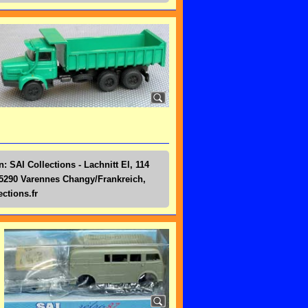
: SAI Collections - Lachnitt El, 114
5290 Varennes Changy/Frankreich,
ctions.fr