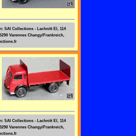
: SAI Collections - Lachnitt El, 114
5290 Varennes Changy/Frankreich,
ctions.fr
: SAI Collections - Lachnitt El, 114
5290 Varennes Changy/Frankreich,
ctions.fr