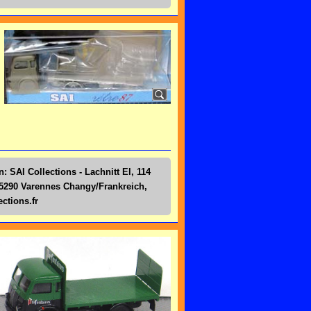
: SAI Collections - Lachnitt El, 114
5290 Varennes Changy/Frankreich,
ctions.fr