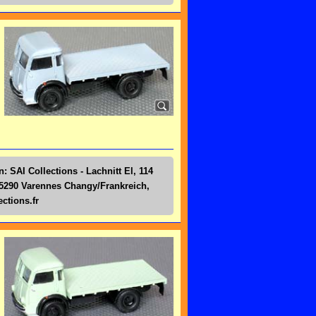
: SAI Collections - Lachnitt El, 114
5290 Varennes Changy/Frankreich,
ctions.fr