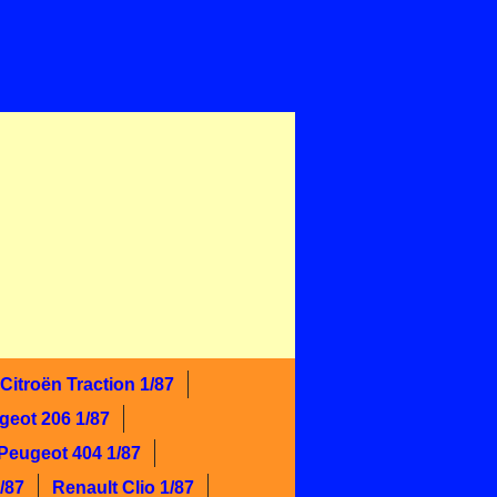
Citroën Traction 1/87
geot 206 1/87
Peugeot 404 1/87
/87
Renault Clio 1/87