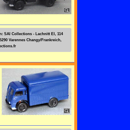
: SAI Collections - Lachnitt El, 114
5290 Varennes Changy/Frankreich,
ctions.fr