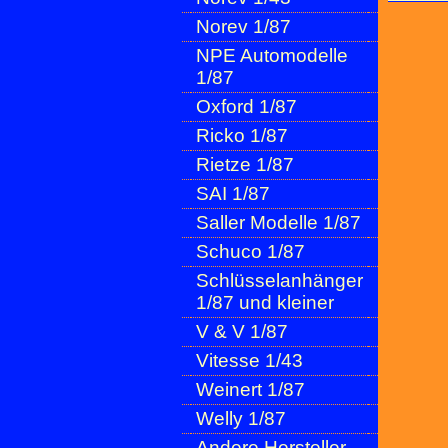
Norev 1/87
NPE Automodelle
1/87
Oxford 1/87
Ricko 1/87
Rietze 1/87
SAI 1/87
Saller Modelle 1/87
Schuco 1/87
Schlüsselanhänger
1/87 und kleiner
V & V 1/87
Vitesse 1/43
Weinert 1/87
Welly 1/87
Andere Hersteller