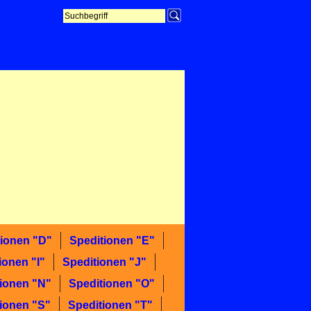
tionen "D"
Speditionen "E"
ionen "I"
Speditionen "J"
ionen "N"
Speditionen "O"
ionen "S"
Speditionen "T"