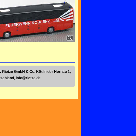
: Rietze GmbH & Co. KG, In der Hernau 1,
tschland,
info@rietze.de