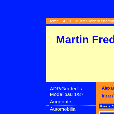
Home
AGB
Muster-Widerrufsformu
Martin Fre
ADP/Gradert´s
Alexa
Modellbau 1/87
Irizar
Angebote
Home
>
R
Automobilia