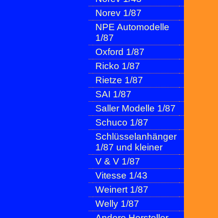
Norev 1/87
NPE Automodelle
1/87
Oxford 1/87
Ricko 1/87
Rietze 1/87
SAI 1/87
Saller Modelle 1/87
Schuco 1/87
Schlüsselanhänger
1/87 und kleiner
V & V 1/87
Vitesse 1/43
Weinert 1/87
Welly 1/87
Andere Hersteller