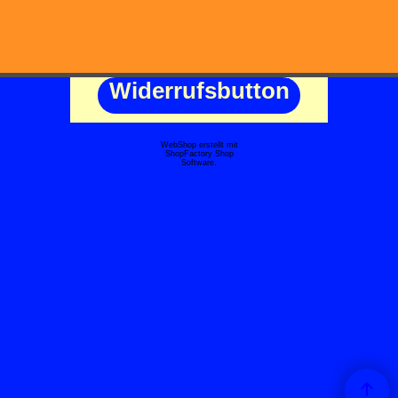
Widerrufsbutton
WebShop erstellt mit
ShopFactory Shop
Software.